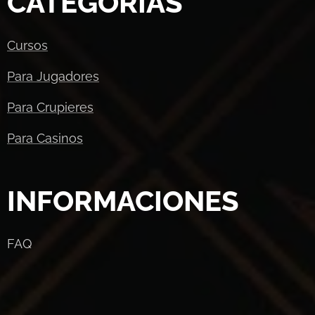
CATEGORIAS
Cursos
Para Jugadores
Para Crupieres
Para Casinos
INFORMACIONES
FAQ