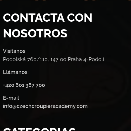
CONTACTA CON
NOSOTROS
Visítanos:
Podolská 760/110, 147 00 Praha 4-Podolí
Llámanos:
+420 601 367 700
E-mail
info@czechcroupieracademy.com