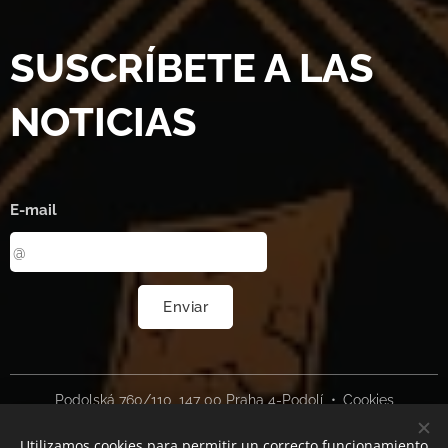
SUSCRÍBETE A LAS
NOTICIAS
E-mail
Enviar
Podolská 760/110, 147 00 Praha 4-Podolí
Cookies
Utilizamos cookies para permitir un correcto funcionamiento
Idiomas