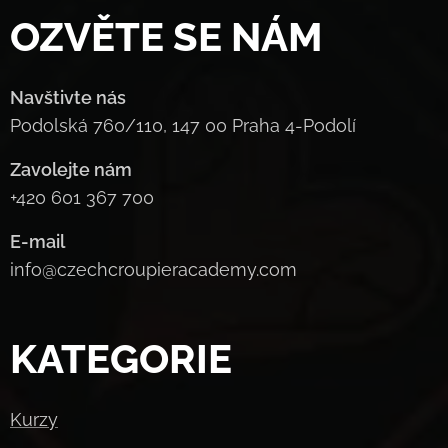
OZVĚTE SE NÁM
Navštivte nás
Podolská 760/110, 147 00 Praha 4-Podolí
Zavolejte nám
+420 601 367 700
E-mail
info@czechcroupieracademy.com
KATEGORIE
Kurzy