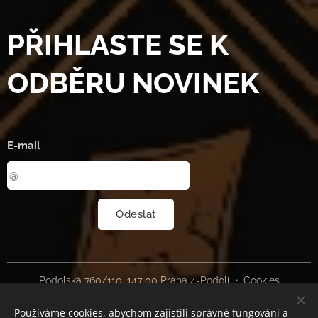
PŘIHLASTE SE K
ODBĚRU NOVINEK
E-mail
Odeslat
Podolská 760/110, 147 00 Praha 4-Podolí
Cookies
Používáme cookies, abychom zajistili správné fungování a
Jazyky