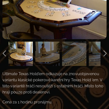
Ultimate Texas Hold'em odkazuje na znovuobjevenou
variantu klasické pokerové karetní hry Texas Hold 'em. V
této variantě hráči nesoutěží s ostatními hráči. Místo toho
hrají pouze proti dealerovi.
Cena za 1 hodinu pronájmu.