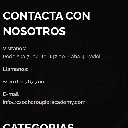
CONTACTA CON
NOSOTROS
Visítanos:
Podolská 760/110, 147 00 Praha 4-Podolí
Llámanos:
+420 601 367 700
E-mail
info@czechcroupieracademy.com
CATEGORIAS