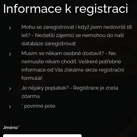
Informace k registraci
Mohu se zaregistrovat i když jsem nedovršil 18
let? - Nezletilí zájemci se nemohou do naší
databáze zaregistrovat
Musím se někam osobně dostavit? - Ne,
nemusíte nikam chodit. Veškeré potřebné
informace od Vás získáme skrze registrační
formulář.
Je nějaký poplatek? - Registrace je zcela
zdarma.
* povinné pole
Jméno*