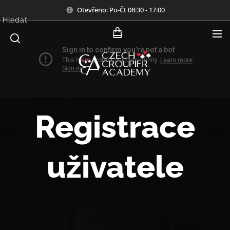
Otevřeno: Po-Čt 08:30 - 17:00
Hledat
Registrace
uživatele