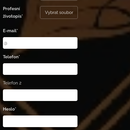
Profesní
Vybrat soubor
životopis*
E-mail*
Telefon*
Telefon 2
Heslo*