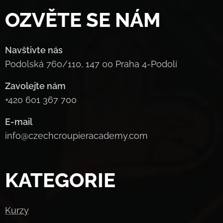
OZVĚTE SE NÁM
Navštivte nás
Podolská 760/110, 147 00 Praha 4-Podolí
Zavolejte nám
+420 601 367 700
E-mail
info@czechcroupieracademy.com
KATEGORIE
Kurzy