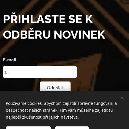
PŘIHLASTE SE K
ODBĚRU NOVINEK
E-mail
Odeslat
Používáme cookies, abychom zajistili správné fungování a
bezpečnost našich stránek. Tím vám můžeme zajistit tu
Podolská 760/110, 147 00 Praha 4-Podolí
Cookies
nejlepší zkušenost při jejich návštěvě.
Jazyky